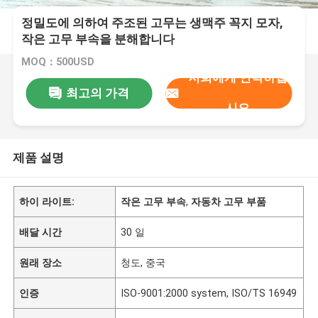
정밀도에 의하여 주조된 고무는 생맥주 꼭지 모자,
작은 고무 부속을 분해합니다
MOQ：500USD
저희에게 연락하십
최고의 가격
시오
제품 설명
하이 라이트:
작은 고무 부속
,
자동차 고무 부품
배달 시간
30 일
원래 장소
청도, 중국
인증
ISO-9001:2000 system, ISO/TS 16949