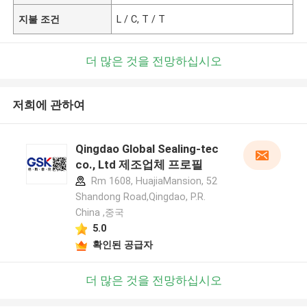
지불 조건
L / C, T / T
더 많은 것을 전망하십시오
저희에 관하여
Qingdao Global Sealing-tec
co., Ltd 제조업체 프로필
Rm 1608, HuajiaMansion, 52
Shandong Road,Qingdao, P.R.
China ,중국
5.0
확인된 공급자
더 많은 것을 전망하십시오