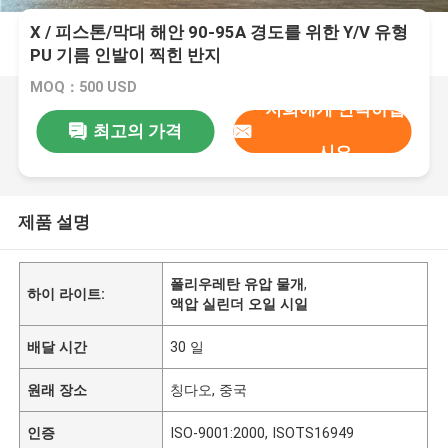
X / 피스톤/막대 해안 90-95A 경도를 위한 Y/V 유형
PU 기름 인발이 찍힌 반지
MOQ：500 USD
저희에게 연락하십
최고의 가격
시오
제품 설명
폴리우레탄 유압 물개
,
하이 라이트:
액압 실린더 오일 시일
배달 시간
30 일
원래 장소
칭다오, 중국
인증
ISO-9001:2000, ISOTS16949