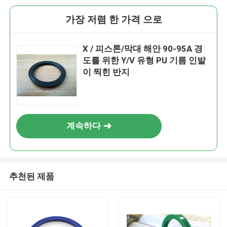
가장 저렴 한 가격 으로
X / 피스톤/막대 해안 90-95A 경
도를 위한 Y/V 유형 PU 기름 인발
이 찍힌 반지
계속하다
추천된 제품