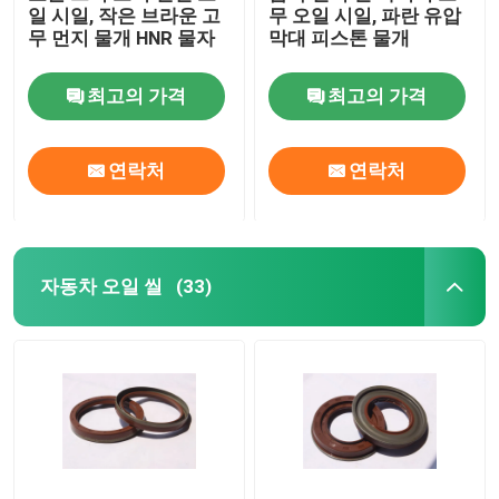
일 시일, 작은 브라운 고
무 오일 시일, 파란 유압
무 먼지 물개 HNR 물자
막대 피스톤 물개
밸브 대 오일 시일
최고의 가격
최고의 가격
엔진 수리부품
연락처
연락처
섬유 동맥 패킹
자동차 오일 씰
(33)