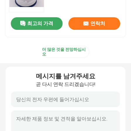
트레일러 오일 시일
최고의 가격
연락처
PU 오일 시일
더 많은 것을 전망하십시
기름 입술 물개
오
고무 먼지 부팅
메시지를 남겨주세요
곧 다시 연락 드리겠습니다!
세탁기 물개
PTFE 편평한 세탁기
O 반지 물개