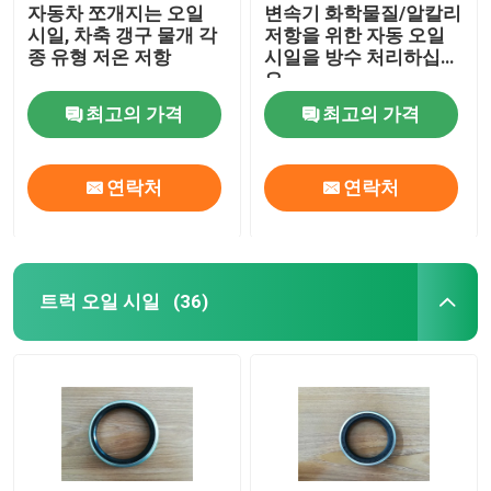
자동차 쪼개지는 오일
변속기 화학물질/알칼리
시일, 차축 갱구 물개 각
저항을 위한 자동 오일
종 유형 저온 저항
시일을 방수 처리하십시
오
최고의 가격
최고의 가격
연락처
연락처
트럭 오일 시일
(36)