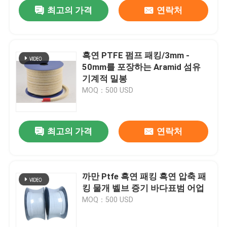
최고의 가격
연락처
흑연 PTFE 펌프 패킹/3mm -
50mm를 포장하는 Aramid 섬유
기계적 밀봉
MOQ：500 USD
최고의 가격
연락처
집
까만 Ptfe 흑연 패킹 흑연 압축 패
킹 물개 벨브 증기 바다표범 어업
제품
MOQ：500 USD
회사 소개