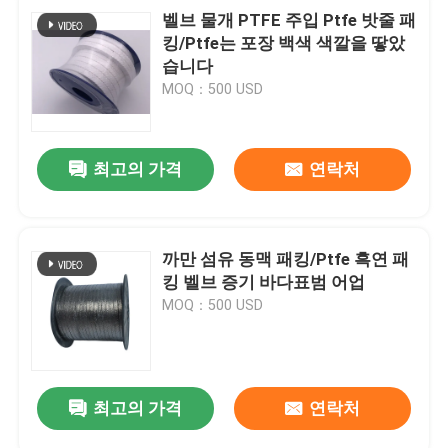
벨브 물개 PTFE 주입 Ptfe 밧줄 패
킹/Ptfe는 포장 백색 색깔을 땋았
습니다
MOQ：500 USD
최고의 가격
연락처
까만 섬유 동맥 패킹/Ptfe 흑연 패
킹 벨브 증기 바다표범 어업
MOQ：500 USD
최고의 가격
연락처