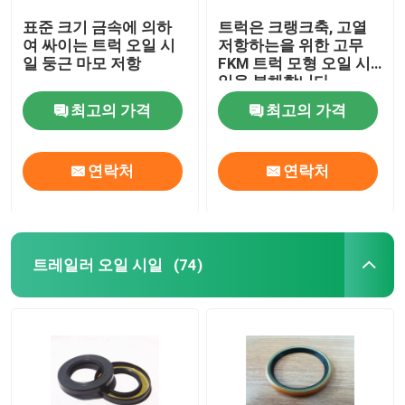
표준 크기 금속에 의하
트럭은 크랭크축, 고열
여 싸이는 트럭 오일 시
저항하는을 위한 고무
일 둥근 마모 저항
FKM 트럭 모형 오일 시
일을 분해합니다
최고의 가격
최고의 가격
연락처
연락처
트레일러 오일 시일
(74)