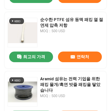
순수한 PTFE 섬유 동맥 패킹 열 절
연제 압축 저항
MOQ：500 USD
최고의 가격
연락처
Aramid 섬유는 전력 기업을 위한
패킹 물개/흑연 밧줄 패킹을 땋았
습니다
MOQ：500 USD