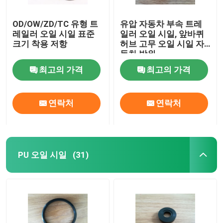
OD/OW/ZD/TC 유형 트
유압 자동차 부속 트레
레일러 오일 시일 표준
일러 오일 시일, 앞바퀴
크기 착용 저항
허브 고무 오일 시일 자
동차 방위
최고의 가격
최고의 가격
연락처
연락처
PU 오일 시일
(31)