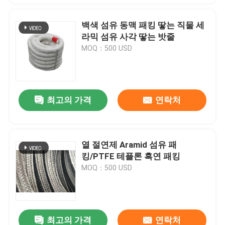
백색 섬유 동맥 패킹 땋는 직물 세
라믹 섬유 사각 땋는 밧줄
MOQ：500 USD
최고의 가격
연락처
열 절연제 Aramid 섬유 패
킹/PTFE 테플론 흑연 패킹
MOQ：500 USD
최고의 가격
연락처