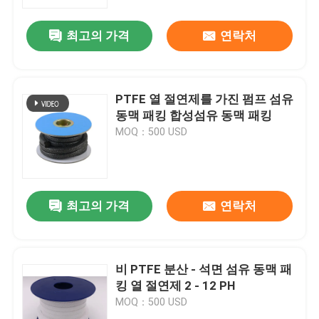
최고의 가격
연락처
공장 견학
품질 관리
PTFE 열 절연제를 가진 펌프 섬유
동맥 패킹 합성섬유 동맥 패킹
문의하기
MOQ：500 USD
조회를 요청하다
최고의 가격
연락처
고무 오일 씰
자동차 오일 씰
비 PTFE 분산 - 석면 섬유 동맥 패
킹 열 절연제 2 - 12 PH
MOQ：500 USD
트럭 오일 시일