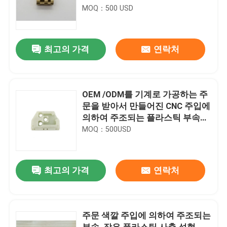
MOQ：500 USD
최고의 가격
연락처
OEM /ODM를 기계로 가공하는 주
문을 받아서 만들어진 CNC 주입에
의하여 주조되는 플라스틱 부속
PC 엿봄 아BS POM
MOQ：500USD
최고의 가격
연락처
주문 색깔 주입에 의하여 주조되는
부속, 작은 플라스틱 사출 성형