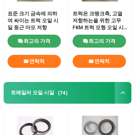
표준 크기 금속에 의하
트럭은 크랭크축, 고열
여 싸이는 트럭 오일 시
저항하는을 위한 고무
일 둥근 마모 저항
FKM 트럭 모형 오일 시
일을 분해합니다
최고의 가격
최고의 가격
연락처
연락처
트레일러 오일 시일
(74)