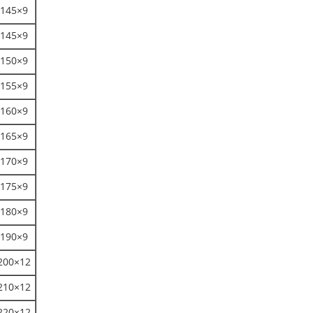
145×9
145×9
150×9
155×9
160×9
165×9
170×9
175×9
180×9
190×9
200×12
210×12
220×12