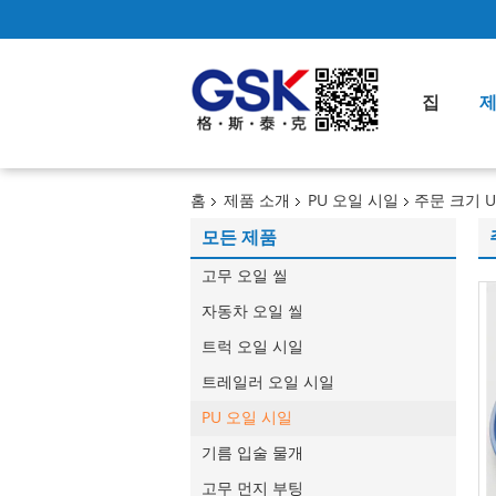
집
홈
제품 소개
PU 오일 시일
주문 크기 U
모든 제품
고무 오일 씰
자동차 오일 씰
트럭 오일 시일
트레일러 오일 시일
PU 오일 시일
기름 입술 물개
고무 먼지 부팅