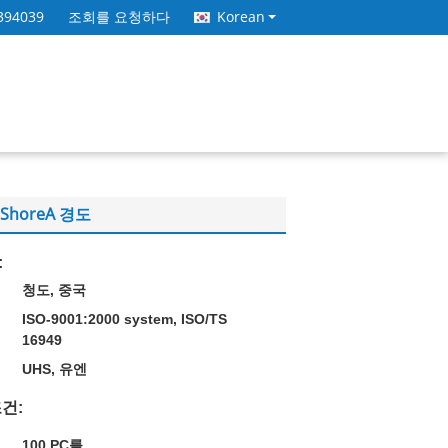
394039
조회를 요청하다
Korean
ShoreA 경도
:
청도, 중국
ISO-9001:2000 system, ISO/TS
16949
UHS, 유엔
건:
100 PC를