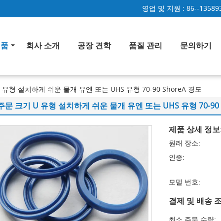
영업 및 지원 :
86--13589
제품
회사 소개
공장 견학
품질 관리
문의하기
 유형 설치하게 쉬운 물개 유엔 또는 UHS 유형 70-90 ShoreA 경도
주문 크기 U 유형 설치하게 쉬운 물개 유엔 또는 UHS 유형 70-90 
제품 상세 정보
원래 장소:
인증:
모델 번호:
결제 및 배송 조
최소 주문 수량: