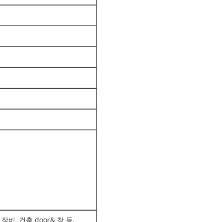
장비, 건축 door& 창 등.