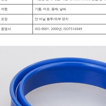
저항
기름, 마포, 용매, 날씨
포장
안 비닐 봉투/외부 판지
증명서
ISO-9001: 2000년, ISOTS16949