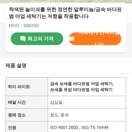
착색된 놀이쇠를 위한 정연한 알루미늄/금속 바다표
범 어업 세탁기는 저항을 착용합니다
MOQ：500USD
저희에게 연락하십
최고의 가격
시오
제품 설명
금속 보세품 바다표범 어업 세탁기
,
하이 라이트:
보세품 유압 바다표범 어업 세탁기
배달 시간
삼십일
원래 장소
청도, 중국
인증
ISO-9001:2000 , ISO/TS 16949.