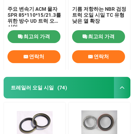
주요 변속기 ACM 물자
기름 저항하는 NBR 검정
SPR 85*110*15/21.3를
트럭 오일 시일 TC 유형
위한 방수 UD 트럭 오일
낮은 열 확장
시일
최고의 가격
최고의 가격
연락처
연락처
트레일러 오일 시일
(74)