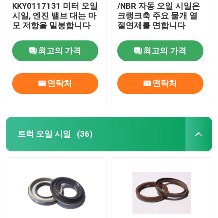
KKY0117131 미터 오일
/NBR 자동 오일 시일은
시일, 엔진 밸브 대는 마
크랭크축 주요 물개 열
모 저항을 밀봉합니다
절연제를 면합니다
최고의 가격
최고의 가격
연락처
연락처
트럭 오일 시일
(36)