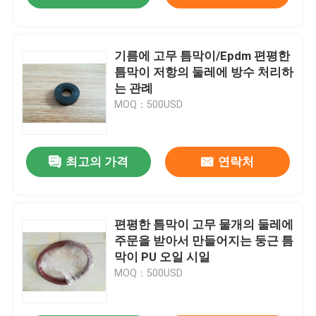
기름에 고무 틈막이/Epdm 편평한
틈막이 저항의 둘레에 방수 처리하
는 관례
MOQ：500USD
최고의 가격
연락처
편평한 틈막이 고무 물개의 둘레에
주문을 받아서 만들어지는 둥근 틈
막이 PU 오일 시일
MOQ：500USD