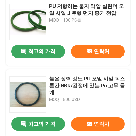
PU 저항하는 물자 액압 실린더 오
일 시일 J 유형 먼지 증거 전압
MOQ：100 PC를
최고의 가격
연락처
높은 장력 강도 PU 오일 시일 피스
톤간 NBR/검정에 있는 Pu 고무 물
개
MOQ：500 USD
최고의 가격
연락처