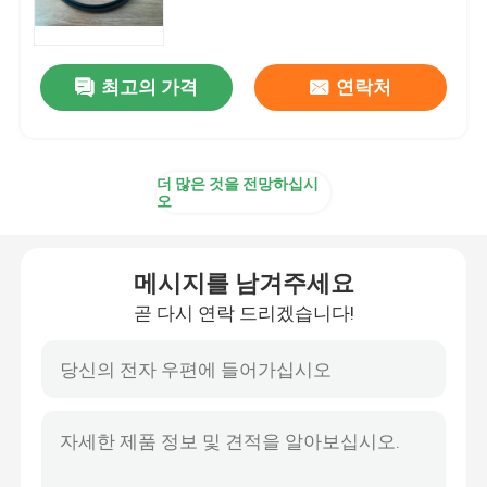
트레일러 오일 시일
최고의 가격
연락처
PU 오일 시일
더 많은 것을 전망하십시
기름 입술 물개
오
고무 먼지 부팅
메시지를 남겨주세요
곧 다시 연락 드리겠습니다!
세탁기 물개
PTFE 편평한 세탁기
O 반지 물개