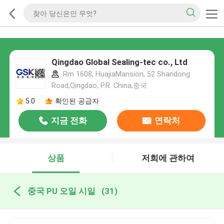
Qingdao Global Sealing-tec co., Ltd
Rm 1608, HuajiaMansion, 52 Shandong
Road,Qingdao, P.R. China,중국
5.0
확인된 공급자
지금 전화
연락처
상품
저희에 관하여
중국 PU 오일 시일
(31)